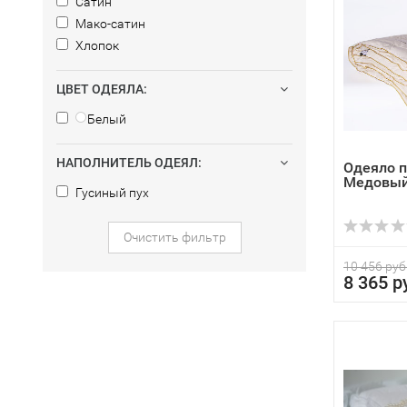
Сатин
Мако-сатин
Хлопок
ЦВЕТ ОДЕЯЛА:
Белый
НАПОЛНИТЕЛЬ ОДЕЯЛ:
Одеяло п
Медовый
Гусиный пух
Очистить фильтр
10 456 руб
8 365 р