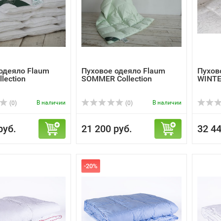
одеяло Flaum
Пуховое одеяло Flaum
Пухов
lection
SOMMER Collection
WINTER
В наличии
В наличии
(0)
(0)
руб.
21 200 руб.
32 44
-20%