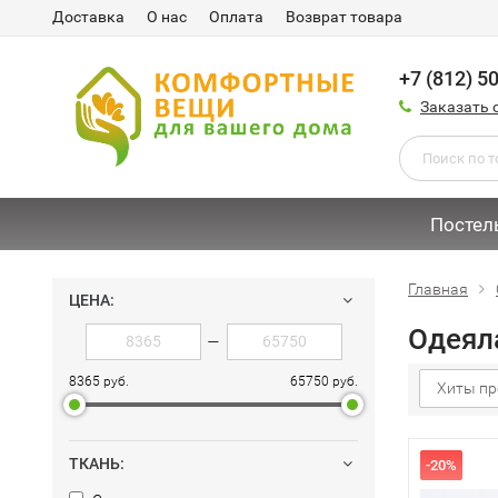
Доставка
О нас
Оплата
Возврат товара
+7 (812) 5
Заказать 
Постел
Главная
ЦЕНА:
Одеяла
—
8365 руб.
65750 руб.
Хиты пр
ТКАНЬ:
-20%