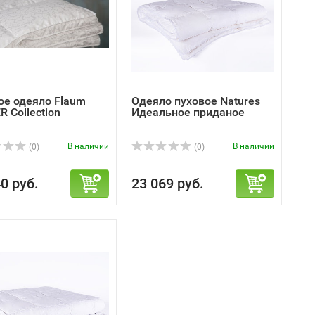
ое одеяло Flaum
Одеяло пуховое Natures
 Collection
Идеальное приданое
В наличии
В наличии
(0)
(0)
0 руб.
23 069 руб.