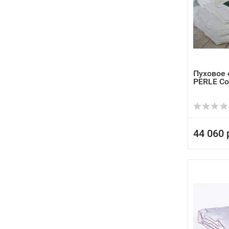
Пуховое 
PERLE Col
44 060 