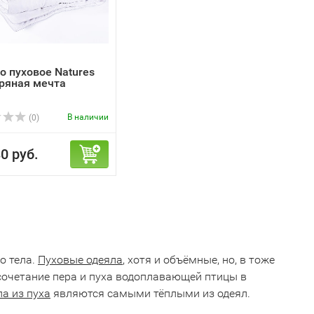
о пуховое Natures
ряная мечта
В наличии
(0)
0 руб.
о тела.
Пуховые одеяла
, хотя и объёмные, но, в тоже
сочетание пера и пуха водоплавающей птицы в
а из пуха
являются самыми тёплыми из одеял.