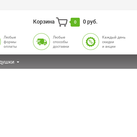
Корзина
0 руб.
0
Любые
Любые
Каждый день
формы
способы
cкидки
оплаты
доставки
и акции
душки