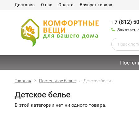
Доставка
О нас
Оплата
Возврат товара
+7 (812) 5
Заказать 
Постел
Главная
Постельное белье
Детское белье
Детское белье
В этой категории нет ни одного товара.