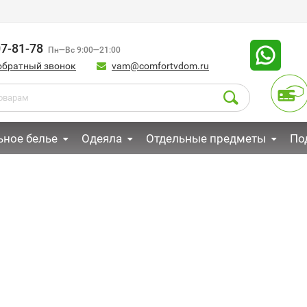
07-81-78
Пн—Вс 9:00—21:00
обратный звонок
vam@comfortvdom.ru
ьное белье
Одеяла
Отдельные предметы
По