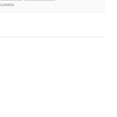
е одеяло