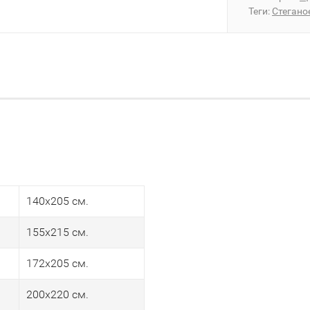
Теги:
Стегано
140х205 см.
155х215 см.
172х205 см.
200х220 см.