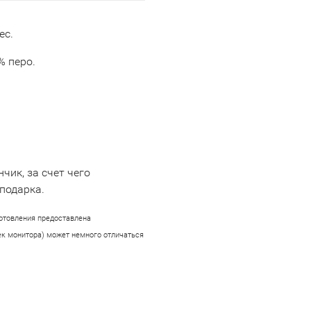
ес.
% перо.
ик, за счет чего
подарка.
готовления предоставлена
ек монитора) может немного отличаться