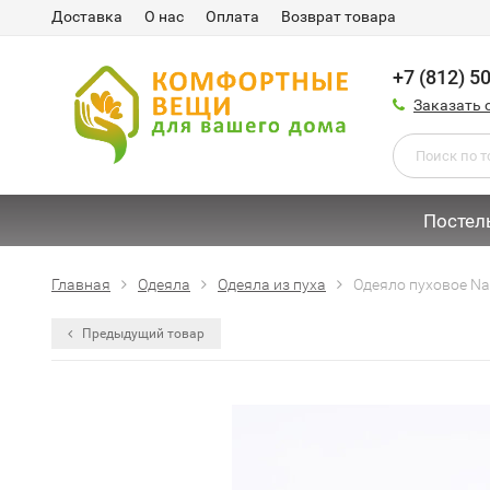
Доставка
О нас
Оплата
Возврат товара
+7 (812) 5
Заказать 
Постел
Главная
Одеяла
Одеяла из пуха
Одеяло пуховое Na
Предыдущий товар