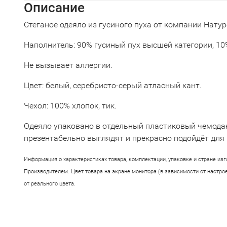
Описание
Стеганое одеяло из гусиного пуха от компании Натур
Наполнитель: 90% гусиный пух высшей категории, 10
Не вызывает аллергии.
Цвет: белый, серебристо-серый атласный кант.
Чехол: 100% хлопок, тик.
Одеяло упаковано в отдельный пластиковый чемоданч
презентабельно выглядят и прекрасно подойдёт для 
Информация о характеристиках товара, комплектации, упаковке и стране из
Производителем. Цвет товара на экране монитора (в зависимости от настро
от реального цвета.