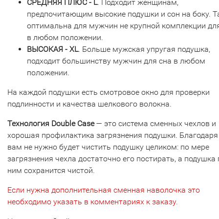
СРЕДНЯЯ ПЛЮС - L
. Подходит женщинам,
предпочитающим высокие подушки и сон на боку. Т
оптимальна для мужчин не крупной комплекции дл
в любом положении.
ВЫСОКАЯ - XL
. Больше мужская упругая подушка,
подходит большинству мужчин для сна в любом
положении.
На каждой подушки есть смотровое окно для проверки
подлинности и качества шелкового волокна.
Технология Double Case
— это система сменных чехлов и
хорошая профилактика загрязнения подушки. Благодаря 
вам не нужно будет чистить подушку целиком: по мере
загрязнения чехла достаточно его постирать, а подушка 
ним сохранится чистой.
Если нужна дополнительная сменная наволочка это
необходимо указать в комментариях к заказу.