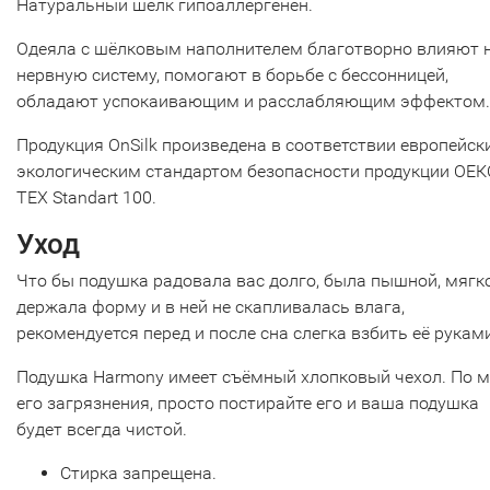
Натуральный шёлк гипоаллергенен.
Одеяла с шёлковым наполнителем благотворно влияют 
нервную систему, помогают в борьбе с бессонницей,
обладают успокаивающим и расслабляющим эффектом.
Продукция OnSilk произведена в соответствии европейск
экологическим стандартом безопасности продукции ОЕК
ТЕХ Standart 100.
Уход
Что бы подушка радовала вас долго, была пышной, мягко
держала форму и в ней не скапливалась влага,
рекомендуется перед и после сна слегка взбить её рукам
Подушка Harmony имеет съёмный хлопковый чехол. По м
его загрязнения, просто постирайте его и ваша подушка
будет всегда чистой.
Стирка запрещена.