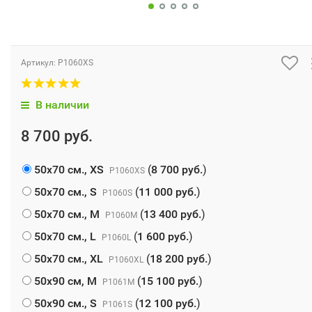
Артикул:
P1060XS
В наличии
8 700 руб.
50х70 см., XS
(
8 700 руб.
)
P1060XS
50х70 см., S
(
11 000 руб.
)
P1060S
50х70 см., M
(
13 400 руб.
)
P1060M
50х70 см., L
(
1 600 руб.
)
P1060L
50х70 см., XL
(
18 200 руб.
)
P1060XL
50х90 см, М
(
15 100 руб.
)
P1061M
50х90 см., S
(
12 100 руб.
)
P1061S