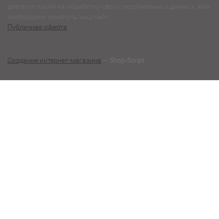
даете согласия на обработку своих персональных данных, вам
необходимо покинуть наш сайт.
Публичная оферта
Создание интернет-магазина
— Shop-Script