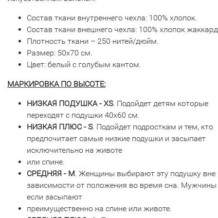
Состав ткани внутреннего чехла: 100% хлопок.
Состав ткани внешнего чехла: 100% хлопок жаккард
Плотность ткани – 250 нитей/дюйм.
Размер: 50х70 см.
Цвет: белый с голубым кантом.
МАРКИРОВКА ПО ВЫСОТЕ:
НИЗКАЯ ПОДУШКА - XS
. Подойдет детям которые
переходят с подушки 40х60 см.
НИЗКАЯ ПЛЮС - S
. Подойдет подросткам и тем, кто
предпочитает самые низкие подушки и засыпает
исключительно на животе
или спине.
СРЕДНЯЯ - M
. Женщины выбирают эту подушку вне
зависимости от положения во время сна. Мужчины
если засыпают
преимущественно на спине или животе.