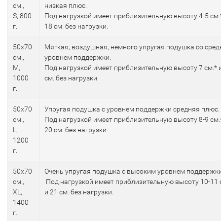
см.,
низкая плюс.
S, 800
Под нагрузкой имеет приблизительную высоту 4-5 см.
г.
18 см. без нагрузки.
50х70
Мягкая, воздушная, немного упругая подушка со сре
см.,
уровнем поддержки.
M,
Под нагрузкой имеет приблизительную высоту 7 см.* 
1000
см. без нагрузки.
г.
50х70
Упругая подушка с уровнем поддержки средняя плюс.
см.,
Под нагрузкой имеет приблизительную высоту 8-9 см.
L,
20 см. без нагрузки.
1200
г.
50х70
Очень упругая подушка с высоким уровнем поддержки
см.,
Под нагрузкой имеет приблизительную высоту 10-11 
XL,
и 21 см. без нагрузки.
1400
г.