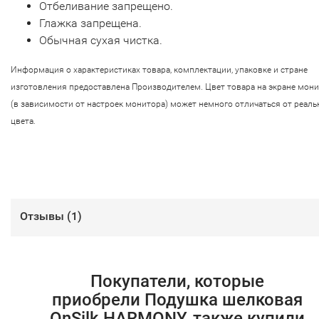
Отбеливание запрещено.
Глажка запрещена.
Обычная сухая чистка.
Информация о характеристиках товара, комплектации, упаковке и стране
изготовления предоставлена Производителем. Цвет товара на экране мон
(в зависимости от настроек монитора) может немного отличаться от реаль
цвета.
Отзывы (
1
)
Покупатели, которые
приобрели Подушка шелковая
OnSilk HARMONY, также купили