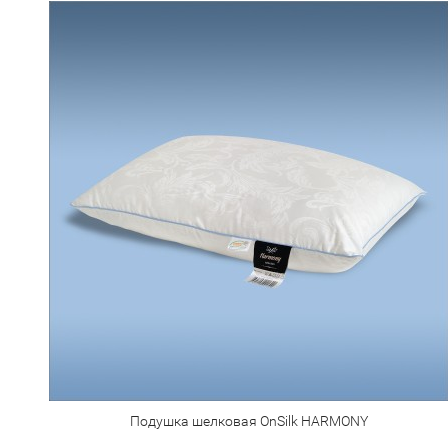
Подушка шелковая OnSilk HARMONY