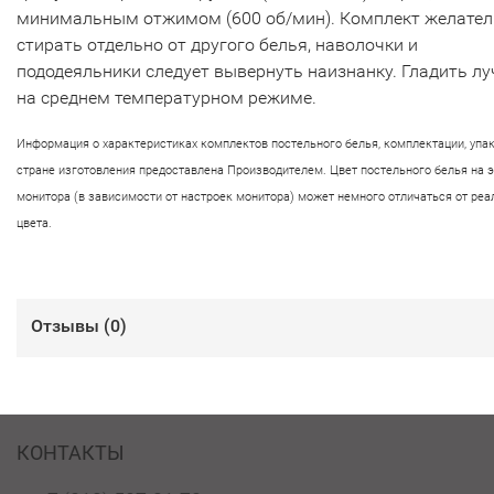
минимальным отжимом (600 об/мин). Комплект желате
стирать отдельно от другого белья, наволочки и
пододеяльники следует вывернуть наизнанку. Гладить л
на среднем температурном режиме.
Информация о характеристиках комплектов постельного белья, комплектации, упа
стране изготовления предоставлена Производителем. Цвет постельного белья на 
монитора (в зависимости от настроек монитора) может немного отличаться от реа
цвета.
Отзывы (
0
)
КОНТАКТЫ