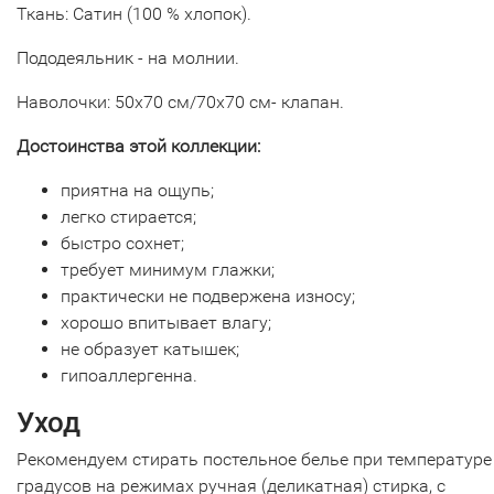
Ткань: Сатин (100 % хлопок).
Пододеяльник - на молнии.
Наволочки: 50х70 см/70х70 см- клапан.
Достоинства этой коллекции:
приятна на ощупь;
легко стирается;
быстро сохнет;
требует минимум глажки;
практически не подвержена износу;
хорошо впитывает влагу;
не образует катышек;
гипоаллергенна.
Уход
Рекомендуем стирать постельное белье при температуре
градусов на режимах ручная (деликатная) стирка, с