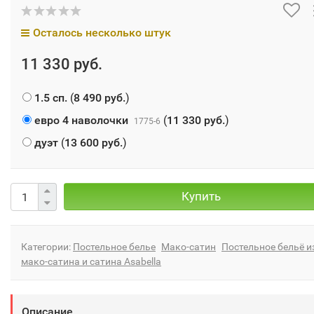
Осталось несколько штук
11 330 руб.
1.5 сп.
(
8 490 руб.
)
евро 4 наволочки
(
11 330 руб.
)
1775-6
дуэт
(
13 600 руб.
)
Купить
Категории:
Постельное белье
Мако-сатин
Постельное бельё и
мако-сатина и сатина Asabella
Описание