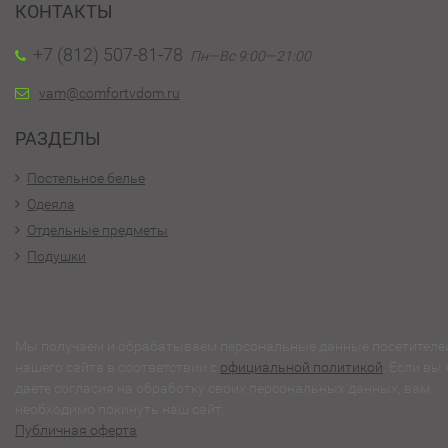
КОНТАКТЫ
+7 (812) 507-81-78
Пн—Вс 9:00—21:00
vam@comfortvdom.ru
РАЗДЕЛЫ
Постельное белье
Одеяла
Отдельные предметы
Подушки
Мы получаем и обрабатываем персональные данные посетителе
нашего сайта в соответствии с
официальной политикой
. Если вы 
даете согласия на обработку своих персональных данных, вам
необходимо покинуть наш сайт.
Публичная оферта