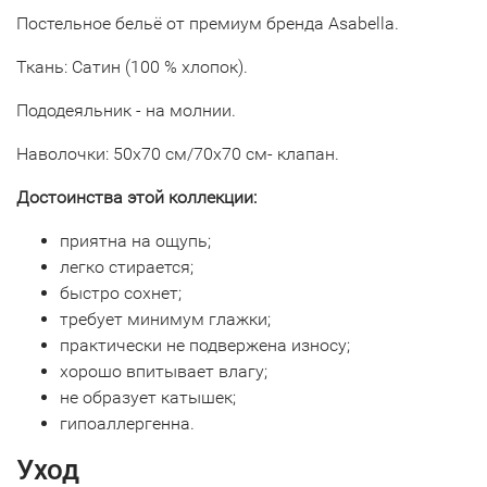
Постельное бельё от премиум бренда Asabella.
Ткань: Сатин (100 % хлопок).
Пододеяльник - на молнии.
Наволочки: 50х70 см/70х70 см- клапан.
Достоинства этой коллекции:
приятна на ощупь;
легко стирается;
быстро сохнет;
требует минимум глажки;
практически не подвержена износу;
хорошо впитывает влагу;
не образует катышек;
гипоаллергенна.
Уход