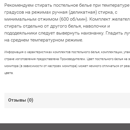
Рекомендуем стирать постельное белье при температуре
градусов на режимах ручная (деликатная) стирка, с
минимальным отжимом (600 об/мин). Комплект желате
стирать отдельно от другого белья, наволочки и
пододеяльники следует вывернуть наизнанку. Гладить л
на среднем температурном режиме.
Информация о характеристиках комплектов постельного белья, комплектации, упа
стране изготовления предоставлена Производителем. Цвет постельного белья на 
монитора (в зависимости от настроек монитора) может немного отличаться от реа
цвета.
Отзывы (
0
)