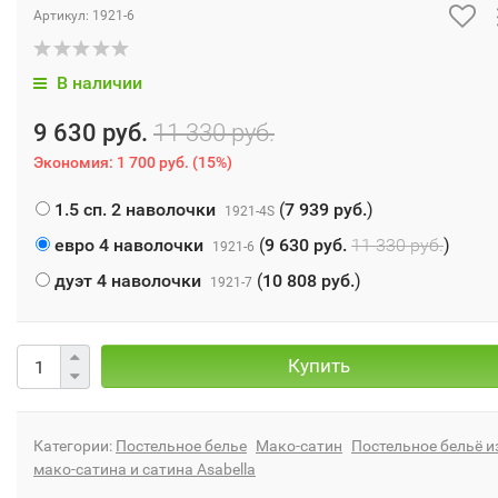
Артикул:
1921-6
В наличии
9 630 руб.
11 330 руб.
Экономия:
1 700 руб.
(
15%
)
1.5 сп. 2 наволочки
(
7 939 руб.
)
1921-4S
евро 4 наволочки
(
9 630 руб.
11 330 руб.
)
1921-6
дуэт 4 наволочки
(
10 808 руб.
)
1921-7
Купить
Категории:
Постельное белье
Мако-сатин
Постельное бельё и
мако-сатина и сатина Asabella