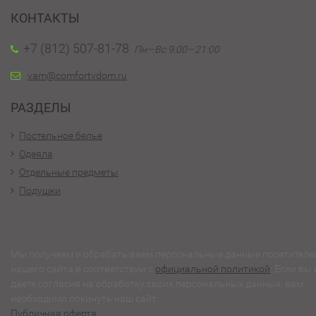
КОНТАКТЫ
+7 (812) 507-81-78
Пн—Вс 9:00—21:00
vam@comfortvdom.ru
РАЗДЕЛЫ
Постельное белье
Одеяла
Отдельные предметы
Подушки
Мы получаем и обрабатываем персональные данные посетителе
нашего сайта в соответствии с
официальной политикой
. Если вы 
даете согласия на обработку своих персональных данных, вам
необходимо покинуть наш сайт.
Публичная оферта