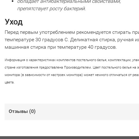
обладает антибактериальными свойствами,
препятствует росту бактерий.
Уход
Перед первым употреблением рекомендуется стирать пр
температуре 30 градусов С. Деликатная стирка, ручная и
машинная стирка при температуре 40 градусов.
Информация о характеристиках комплектов постельного белья, комплектации, упа
стране изготовления предоставлена Производителем. Цвет постельного белья на 
монитора (в зависимости от настроек монитора) может немного отличаться от реа
цвета.
Отзывы (
0
)