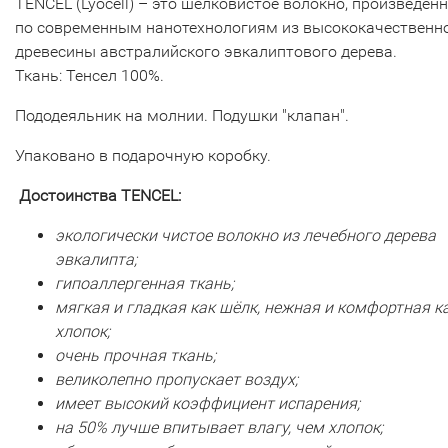
TENCEL (Lyocell)
– это шелковистое волокно, произведён
по современным нанотехнологиям из высококачественн
древесины австралийского эвкалиптового дерева.
Ткань: Тенсел 100%.
Пододеяльник на молнии. Подушки "клапан".
Упаковано в подарочную коробку.
Достоинства
TENCEL
:
экологически чистое волокно из лечебного дерева
эвкалипта;
гипоаллергенная ткань;
мягкая и гладкая как шёлк, нежная и комфортная к
хлопок;
очень прочная ткань;
великолепно пропускает воздух;
имеет высокий коэффициент испарения;
на 50% лучше впитывает влагу, чем хлопок;