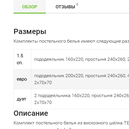
0
ОБЗОР
ОТЗЫВЫ
Размеры
Комплекты постельного белья имеют следующие ра
1.5
пододеяльник 160х220, простыня 240х260, 
сп.
пододеяльник 200х220, простыня 240х260, 4
евро
2х70х70
2 пододеяльника 160х220, простыня 240х260
дуэт
2х70х70
Описание
Комплект постельного белья из вискозного шёлка TEN