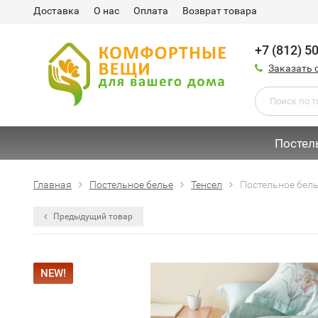
Доставка
О нас
Оплата
Возврат товара
+7 (812) 5
Заказать 
Постел
Главная
Постельное белье
Тенсел
Постельное бель
Предыдущий товар
NEW!