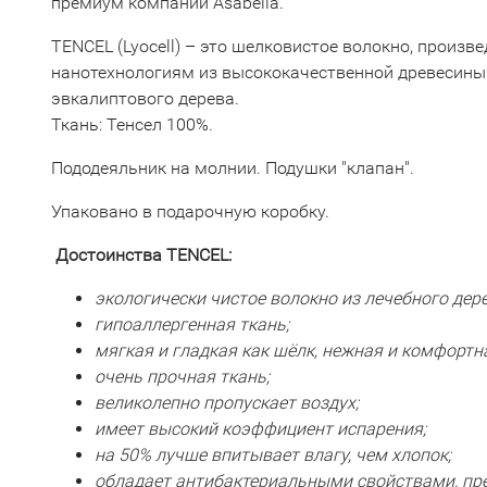
премиум компании Asabella.
TENCEL (Lyocell)
– это шелковистое волокно, произв
нанотехнологиям из высококачественной древесины
эвкалиптового дерева.
Ткань: Тенсел 100%.
Пододеяльник на молнии. Подушки "клапан".
Упаковано в подарочную коробку.
Достоинства
TENCEL
:
экологически чистое волокно из лечебного дер
гипоаллергенная ткань;
мягкая и гладкая как шёлк, нежная и комфортна
очень прочная ткань;
великолепно пропускает воздух;
имеет высокий коэффициент испарения;
на 50% лучше впитывает влагу, чем хлопок;
обладает антибактериальными свойствами, пре