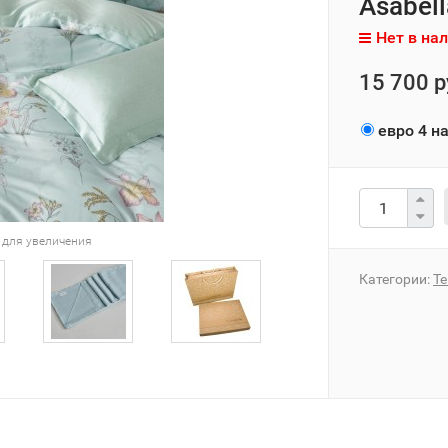
Asabel
Нет в на
15 700 р
евро 4 н
 для увеличения
Категории:
Те