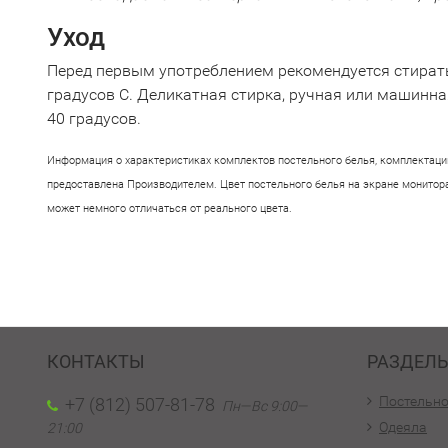
Уход
Перед первым употреблением рекомендуется стирать
градусов С. Деликатная стирка, ручная или машинна
40 градусов.
Информация о характеристиках комплектов постельного белья, комплектации
предоставлена Производителем. Цвет постельного белья на экране монитора
может немного отличаться от реального цвета.
КОНТАКТЫ
РАЗДЕЛ
Постельно
+7 (812) 507-81-78
Пн—Вс 9:00—
Одеяла
21:00