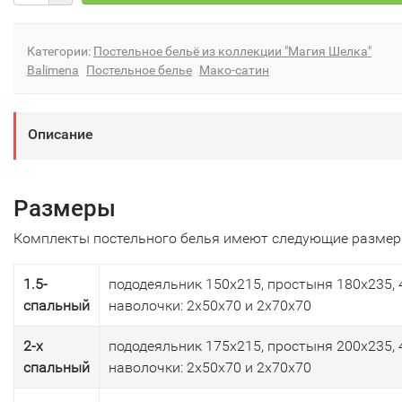
Категории:
Постельное бельё из коллекции "Магия Шелка"
Balimena
Постельное белье
Мако-сатин
Описание
Размеры
Комплекты постельного белья имеют следующие размер
1.5-
пододеяльник 150х215, простыня 180х235, 
спальный
наволочки: 2х50х70 и 2х70х70
2-х
пододеяльник 175х215, простыня 200х235, 
спальный
наволочки: 2х50х70 и 2х70х70