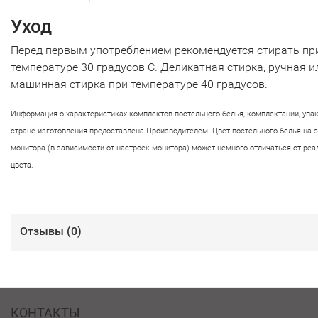
Уход
Перед первым употреблением рекомендуется стирать пр
температуре 30 градусов С. Деликатная стирка, ручная и
машинная стирка при температуре 40 градусов.
Информация о характеристиках комплектов постельного белья, комплектации, упа
стране изготовления предоставлена Производителем. Цвет постельного белья на 
монитора (в зависимости от настроек монитора) может немного отличаться от реа
цвета.
Отзывы (
0
)
КОНТАКТЫ