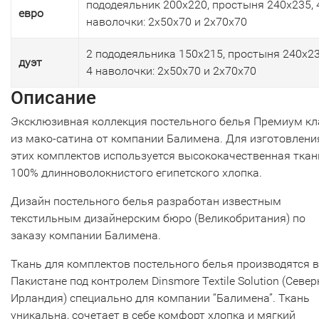
пододеяльник 200х220, простыня 240х235, 
евро
наволочки: 2х50х70 и 2х70х70
2 пододеяльника 150х215, простыня 240х23
дуэт
4 наволочки: 2х50х70 и 2х70х70
Описание
Эксклюзивная коллекция постельного белья Премиум кл
из мако-сатина от компании Балимена. Для изготовлени
этих комплектов используется высококачественная ткан
100% длинноволокнистого египетского хлопка.
Дизайн постельного белья разработан известным
текстильным дизайнерским бюро (Великобритания) по
заказу компании Балимена.
Ткань для комплектов постельного белья производятся в
Пакистане под контролем Dinsmore Textile Solution (Севе
Ирландия) специально для компании “Балимена”. Ткань
уникальна, сочетает в себе комфорт хлопка и мягкий