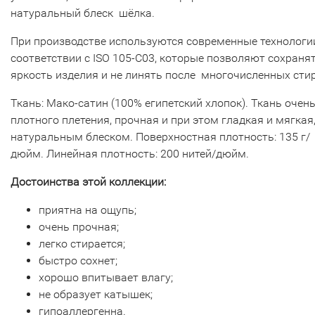
натуральный блеск шёлка.
При производстве используются современные технологи
соответствии с ISO 105-C03, которые позволяют сохраня
яркость изделия и не линять после многочисленных стир
Ткань: Мако-cатин (100% египетский хлопок). Ткань очен
плотного плетения, прочная и при этом гладкая и мягкая,
натуральным блеском. Поверхностная плотность: 135 г/
дюйм. Линейная плотность: 200 нитей/дюйм.
Достоинства этой коллекции:
приятна на ощупь;
очень прочная;
легко стирается;
быстро сохнет;
хорошо впитывает влагу;
не образует катышек;
гипоаллергенна.